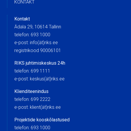
KONTAKT
Kontakt
Ädala 29, 10614 Tallinn
telefon: 693 1000
e-post: info(ät)riks.ee
registrikood 90006101
RIKS juhtimiskeskus 24h
telefon: 699 1111
e-post: keskus(ät)riks.ee
Klienditeenindus
telefon: 699 2222
e-post: klient(ät)riks.ee
Projektide kooskõlastused
telefon: 693 1000