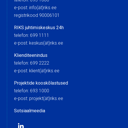
e-post: info(ät)riks.ee
registrikood 90006101
RIKS juhtimiskeskus 24h
telefon: 699 1111
e-post: keskus(ät)riks.ee
Klienditeenindus
telefon: 699 2222
e-post: klient(ät)riks.ee
Projektide kooskõlastused
telefon: 693 1000
e-post: projekt(ät)riks.ee
Sotsiaalmeedia