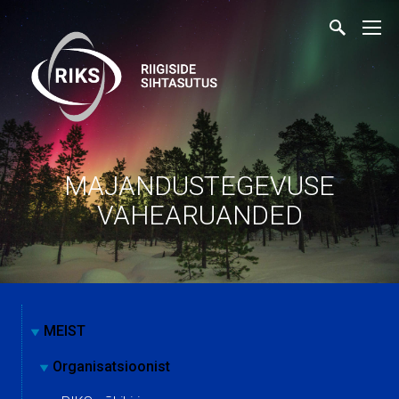
MAJANDUSTEGEVUSE
VAHEARUANDED
MEIST
Organisatsioonist