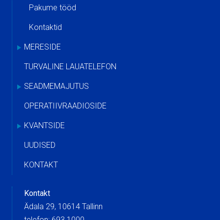
Pakume tööd
Kontaktid
MERESIDE
TURVALINE LAUATELEFON
SEADMEMAJUTUS
OPERATIIVRAADIOSIDE
KVANTSIDE
UUDISED
KONTAKT
Kontakt
Ädala 29, 10614 Tallinn
telefon: 693 1000