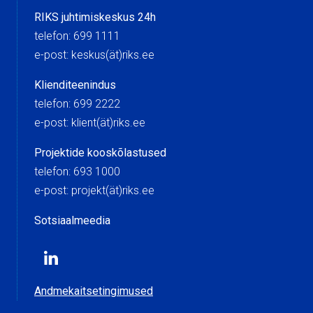
RIKS juhtimiskeskus 24h
telefon: 699 1111
e-post: keskus(ät)riks.ee
Klienditeenindus
telefon: 699 2222
e-post: klient(ät)riks.ee
Projektide kooskõlastused
telefon: 693 1000
e-post: projekt(ät)riks.ee
Sotsiaalmeedia
Andmekaitsetingimused