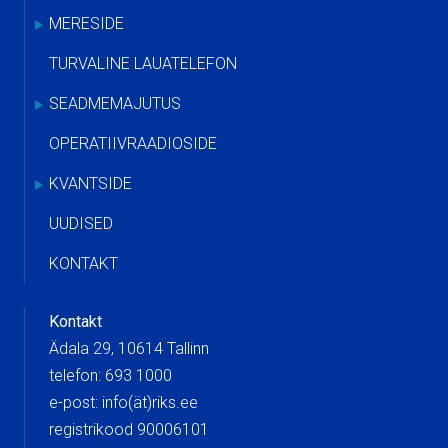
MERESIDE
TURVALINE LAUATELEFON
SEADMEMAJUTUS
OPERATIIVRAADIOSIDE
KVANTSIDE
UUDISED
KONTAKT
Kontakt
Ädala 29, 10614 Tallinn
telefon: 693 1000
e-post: info(ät)riks.ee
registrikood 90006101