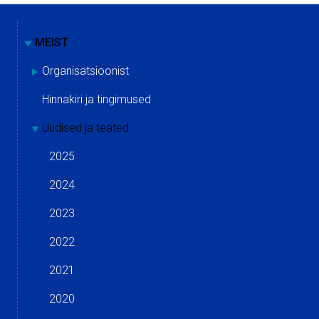
MEIST
Organisatsioonist
Hinnakiri ja tingimused
Uudised ja teated
2025
2024
2023
2022
2021
2020