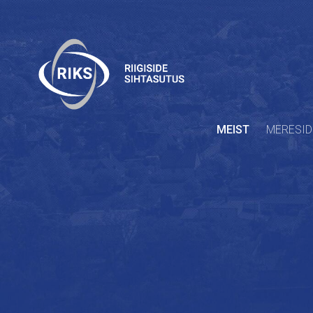
MEIST
MERESID