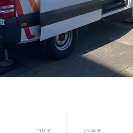
EELMINE
JÄRGMINE