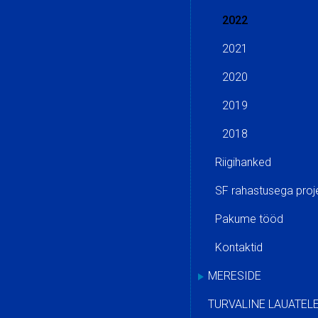
2022
2021
2020
2019
2018
Riigihanked
SF rahastusega proj
Pakume tööd
Kontaktid
MERESIDE
TURVALINE LAUATEL