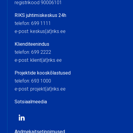
registrikood 90006101
RIKS juhtimiskeskus 24h
telefon: 699 1111
e-post: keskus(ät)riks.ee
Klienditeenindus
telefon: 699 2222
e-post: klient(ät)riks.ee
Projektide kooskõlastused
telefon: 693 1000
e-post: projekt(ät)riks.ee
Sotsiaalmeedia
Andmekaitsetingimused