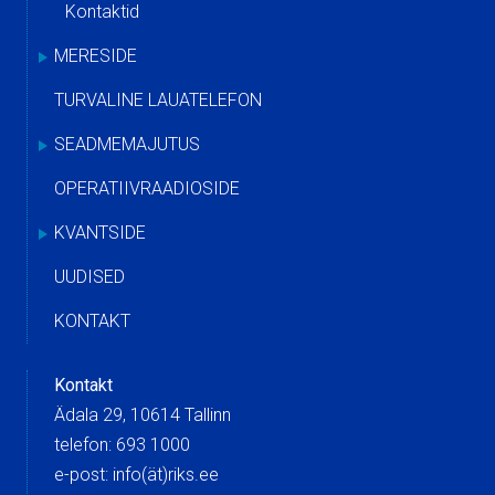
Kontaktid
MERESIDE
TURVALINE LAUATELEFON
SEADMEMAJUTUS
OPERATIIVRAADIOSIDE
KVANTSIDE
UUDISED
KONTAKT
Kontakt
Ädala 29, 10614 Tallinn
telefon: 693 1000
e-post: info(ät)riks.ee