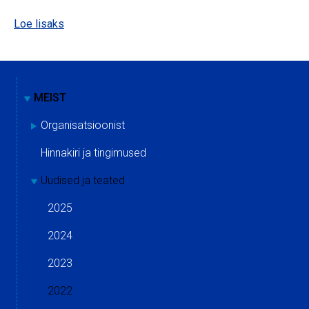
Loe lisaks
MEIST
Organisatsioonist
Hinnakiri ja tingimused
Uudised ja teated
2025
2024
2023
2022