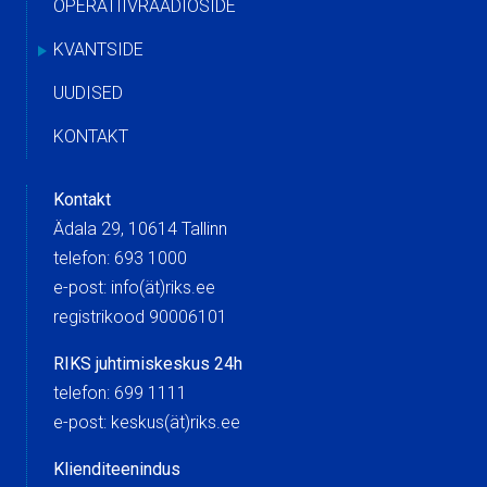
OPERATIIVRAADIOSIDE
KVANTSIDE
UUDISED
KONTAKT
Kontakt
Ädala 29, 10614 Tallinn
telefon: 693 1000
e-post: info(ät)riks.ee
registrikood 90006101
RIKS juhtimiskeskus 24h
telefon: 699 1111
e-post: keskus(ät)riks.ee
Klienditeenindus