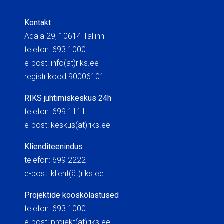
Kontakt
Ädala 29, 10614 Tallinn
telefon: 693 1000
e-post: info(ät)riks.ee
registrikood 90006101
RIKS juhtimiskeskus 24h
telefon: 699 1111
e-post: keskus(ät)riks.ee
Klienditeenindus
telefon: 699 2222
e-post: klient(ät)riks.ee
Projektide kooskõlastused
telefon: 693 1000
e-post: projekt(ät)riks.ee