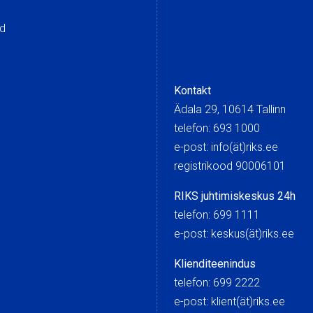
ed
Kontakt
Ädala 29, 10614 Tallinn
telefon: 693 1000
e-post: info(ät)riks.ee
registrikood 90006101
RIKS juhtimiskeskus 24h
telefon: 699 1111
e-post: keskus(ät)riks.
Klienditeenindus
telefon: 699 2222
e-post: klient(ät)riks.ee