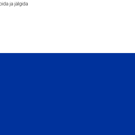
ida ja jälgida