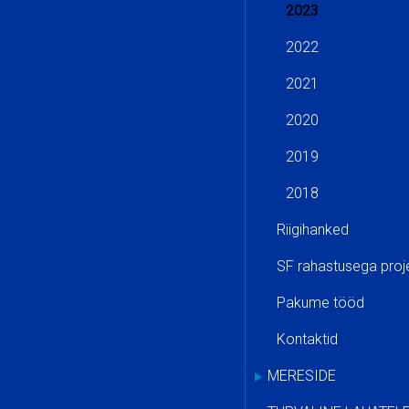
2023
2022
2021
2020
2019
2018
Riigihanked
SF rahastusega proj
Pakume tööd
Kontaktid
MERESIDE