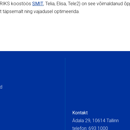
 (RIKS koostöös
SMIT
, Telia, Elisa, Tele2) on see võimaldanud õpp
t täpsemalt ning vajadusel optimeerida.
ed
Kontakt
Ädala 29, 10614 Tallinn
telefon: 693 1000